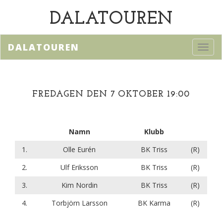
DALATOUREN
DALATOUREN
Toggl
navig
FREDAGEN DEN 7 OKTOBER 19:00
Namn
Klubb
1.
Olle Eurén
BK Triss
(R)
2.
Ulf Eriksson
BK Triss
(R)
3.
Kim Nordin
BK Triss
(R)
4.
Torbjörn Larsson
BK Karma
(R)