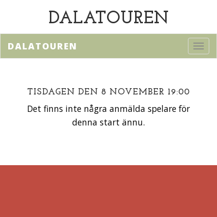
DALATOUREN
DALATOUREN
Toggl
navig
TISDAGEN DEN 8 NOVEMBER 19:00
Det finns inte några anmälda spelare för
denna start ännu.