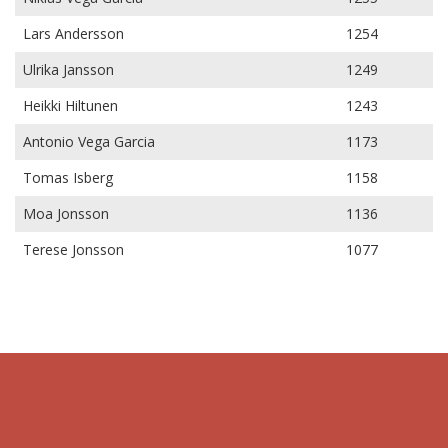
Lars Andersson
1254
Ulrika Jansson
1249
Heikki Hiltunen
1243
Antonio Vega Garcia
1173
Tomas Isberg
1158
Moa Jonsson
1136
Terese Jonsson
1077