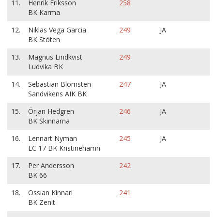
11.
Henrik Eriksson
258
BK Karma
12.
Niklas Vega Garcia
249
JA
BK Stöten
13.
Magnus Lindkvist
249
Ludvika BK
14.
Sebastian Blomsten
247
JA
Sandvikens AIK BK
15.
Örjan Hedgren
246
JA
BK Skinnarna
16.
Lennart Nyman
245
JA
LC 17 BK Kristinehamn
17.
Per Andersson
242
BK 66
18.
Ossian Kinnari
241
BK Zenit