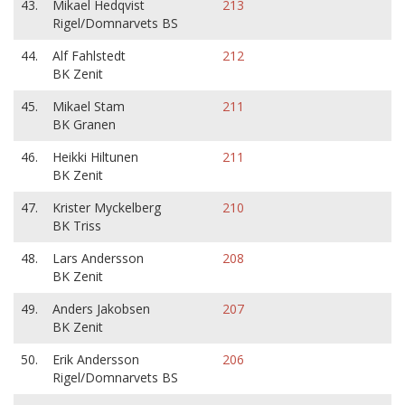
43.
Mikael Hedqvist
213
Rigel/Domnarvets BS
44.
Alf Fahlstedt
212
BK Zenit
45.
Mikael Stam
211
BK Granen
46.
Heikki Hiltunen
211
BK Zenit
47.
Krister Myckelberg
210
BK Triss
48.
Lars Andersson
208
BK Zenit
49.
Anders Jakobsen
207
BK Zenit
50.
Erik Andersson
206
Rigel/Domnarvets BS