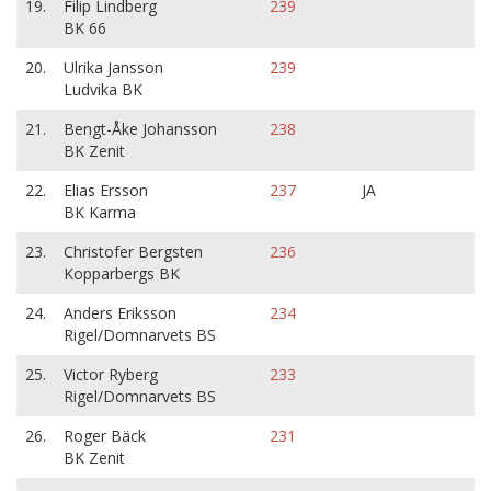
19.
Filip Lindberg
239
BK 66
20.
Ulrika Jansson
239
Ludvika BK
21.
Bengt-Åke Johansson
238
BK Zenit
22.
Elias Ersson
237
JA
BK Karma
23.
Christofer Bergsten
236
Kopparbergs BK
24.
Anders Eriksson
234
Rigel/Domnarvets BS
25.
Victor Ryberg
233
Rigel/Domnarvets BS
26.
Roger Bäck
231
BK Zenit